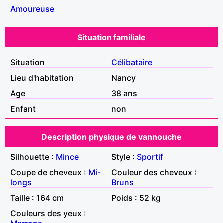
Amoureuse
Situation familiale
Situation
Célibataire
Lieu d'habitation
Nancy
Age
38 ans
Enfant
non
Description physique de vannouche
Silhouette :
Mince
Style :
Sportif
Coupe de cheveux :
Mi-
Couleur des cheveux :
longs
Bruns
Taille : 164 cm
Poids : 52 kg
Couleurs des yeux :
Marrons