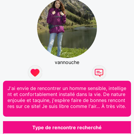
vannouche
J'ai envie de rencontrer un homme sensible, intellige
nt et confortablement installé dans la vie. De nature
enjouée et taquine, j'espère faire de bonnes rencont
res sur ce site! Je suis libre comme l'air... À très vite.
Type de rencontre recherché