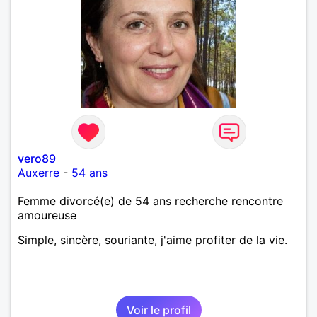
vero89
Auxerre
-
54 ans
Femme divorcé(e) de 54 ans recherche rencontre
amoureuse
Simple, sincère, souriante, j'aime profiter de la vie.
Voir le profil