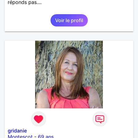
réponds pas....
Voir le profil
gridanie
Montescot
-
69 ans