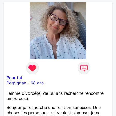
Pour toi
Perpignan
-
68 ans
Femme divorcé(e) de 68 ans recherche rencontre
amoureuse
Bonjour je recherche une relation sérieuses. Une
choses les personnes qui veulent s'amuser je ne