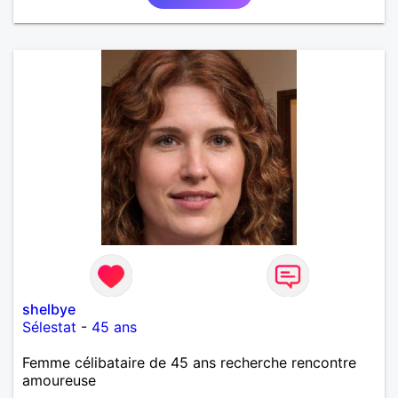
shelbye
Sélestat
-
45 ans
Femme célibataire de 45 ans recherche rencontre
amoureuse