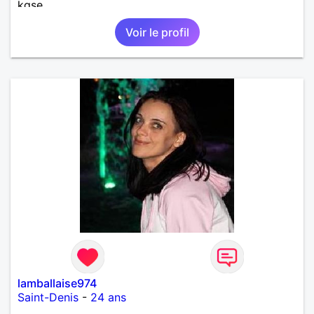
kgse
Voir le profil
lamballaise974
Saint-Denis
-
24 ans