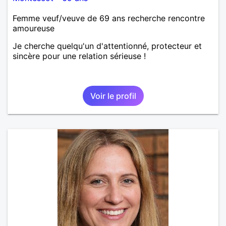
Femme veuf/veuve de 69 ans recherche rencontre
amoureuse
Je cherche quelqu'un d'attentionné, protecteur et
sincère pour une relation sérieuse !
Voir le profil