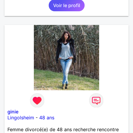
Voir le profil
ginie
Lingolsheim
-
48 ans
Femme divorcé(e) de 48 ans recherche rencontre