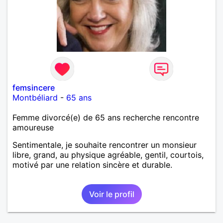
femsincere
Montbéliard
-
65 ans
Femme divorcé(e) de 65 ans recherche rencontre
amoureuse
Sentimentale, je souhaite rencontrer un monsieur
libre, grand, au physique agréable, gentil, courtois,
motivé par une relation sincère et durable.
Voir le profil