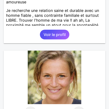
amoureuse
Je recherche une relation saine et durable avec un
homme fiable , sans contrainte familiale et surtout
LIBRE. Trouver l'homme de ma vie !! ah ah, La
proximité me semble un atout pour la spontanéité
de la relation !! A bon entendeur !
Voir le profil