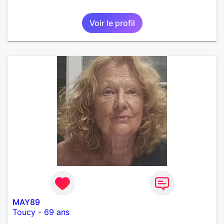
Voir le profil
MAY89
Toucy
-
69 ans