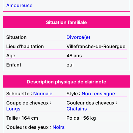
Amoureuse
Situation familiale
Situation
Divorcé(e)
Lieu d'habitation
Villefranche-de-Rouergue
Age
48 ans
Enfant
oui
Description physique de clairinete
Silhouette :
Normale
Style :
Non renseigné
Coupe de cheveux :
Couleur des cheveux :
Longs
Châtains
Taille : 164 cm
Poids : 56 kg
Couleurs des yeux :
Noirs