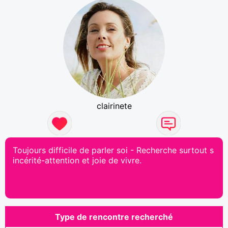
clairinete
Toujours difficile de parler soi - Recherche surtout s
incérité-attention et joie de vivre.
Type de rencontre recherché