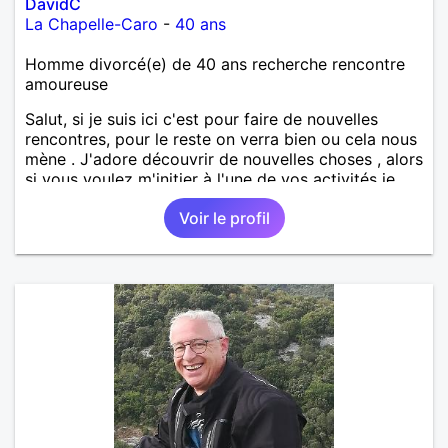
DavidC
La Chapelle-Caro
-
40 ans
Homme divorcé(e) de 40 ans recherche rencontre
amoureuse
Salut, si je suis ici c'est pour faire de nouvelles
rencontres, pour le reste on verra bien ou cela nous
mène . J'adore découvrir de nouvelles choses , alors
si vous voulez m'initier à l'une de vos activités je
suis partant.
Voir le profil