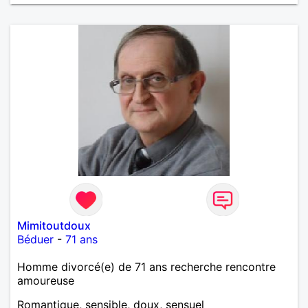
Mimitoutdoux
Béduer
-
71 ans
Homme divorcé(e) de 71 ans recherche rencontre
amoureuse
Romantique, sensible, doux, sensuel