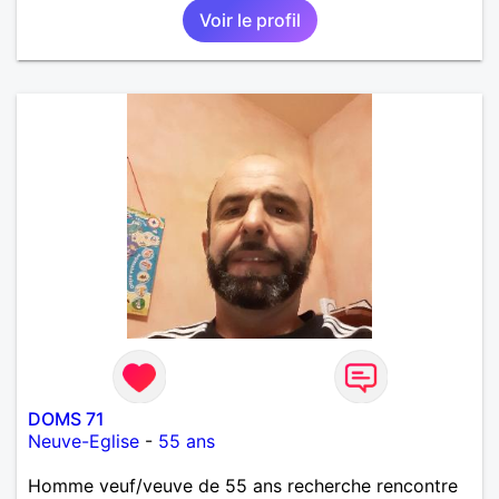
Voir le profil
que je désir temps. Faux profil, profiteuse et autres
joyeuseté passer votre chemin, vous ne
m'intéressez pas du tout!
DOMS 71
Neuve-Eglise
-
55 ans
Homme veuf/veuve de 55 ans recherche rencontre