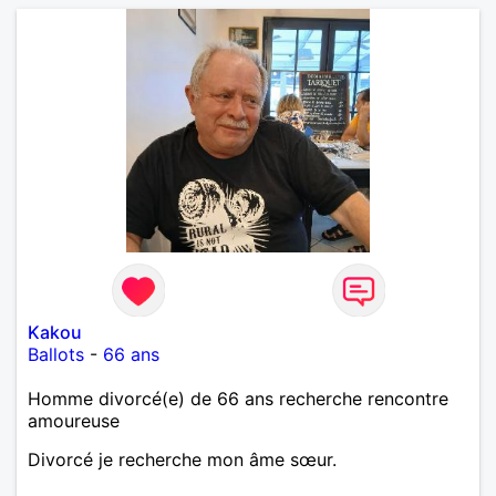
Kakou
Ballots
-
66 ans
Homme divorcé(e) de 66 ans recherche rencontre
amoureuse
Divorcé je recherche mon âme sœur.