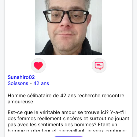
Sunshiro02
Soissons
-
42 ans
Homme célibataire de 42 ans recherche rencontre
amoureuse
Est-ce que le véritable amour se trouve ici? Y-a-t'il
des femmes réellement sincères et surtout ne jouant
pas avec les sentiments des hommes? Etant un
homme protecteur et bienveillant, je veux continuer
d'y croire et pouvoir enfin former la petite famille