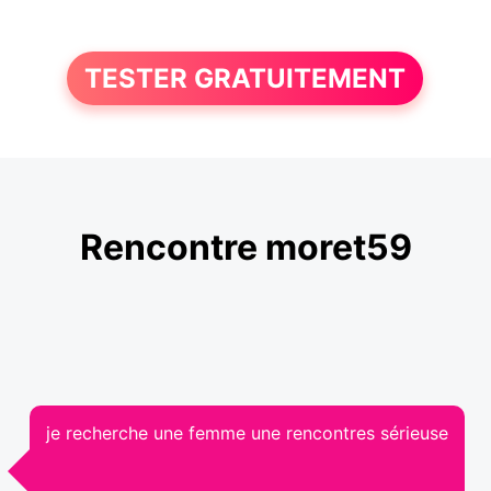
TESTER GRATUITEMENT
Rencontre moret59
je recherche une femme une rencontres sérieuse