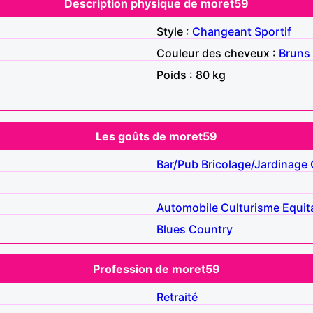
Description physique de moret59
Style :
Changeant
Sportif
Couleur des cheveux :
Bruns
Poids : 80 kg
Les goûts de moret59
Bar/Pub
Bricolage/Jardinage
Automobile
Culturisme
Equit
Blues
Country
Profession de moret59
Retraité