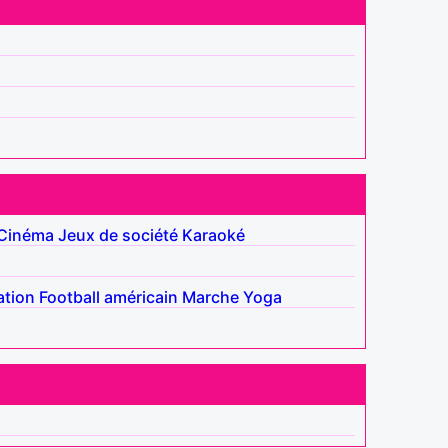
Cinéma
Jeux de société
Karaoké
ation
Football américain
Marche
Yoga