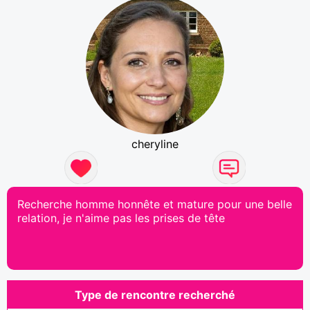
cheryline
Recherche homme honnête et mature pour une belle
relation, je n'aime pas les prises de tête
Type de rencontre recherché