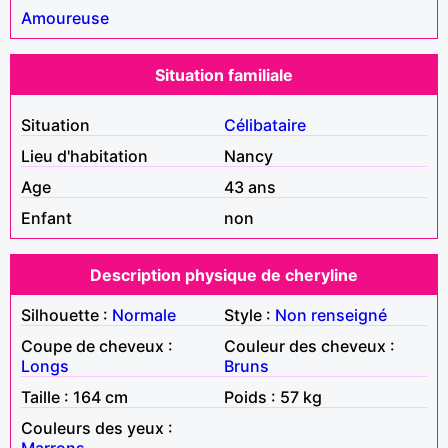
Amoureuse
Situation familiale
Situation
Célibataire
Lieu d'habitation
Nancy
Age
43 ans
Enfant
non
Description physique de cheryline
Silhouette :
Normale
Style :
Non renseigné
Coupe de cheveux :
Couleur des cheveux :
Longs
Bruns
Taille : 164 cm
Poids : 57 kg
Couleurs des yeux :
Marrons