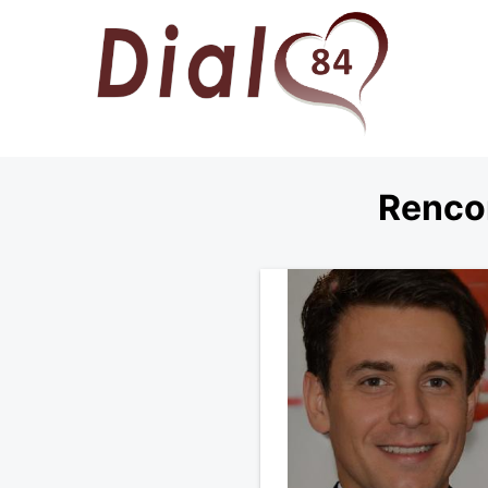
Renco