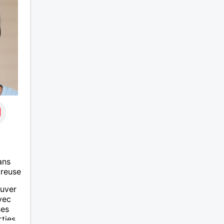
relation vraie, faite de
complicité, de rires, de sorties
simples et de moments
partagés sans pression. La
curiosité et la bienveillance sont
pour moi essentielles.
ans
ureuse
ouver
vec
ses
ties,