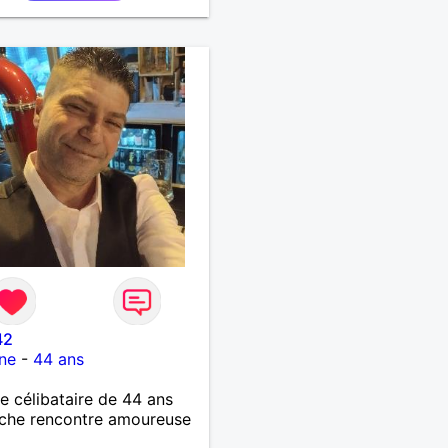
tez pas à me contacter.
42
ne
-
44 ans
célibataire de 44 ans
che rencontre amoureuse