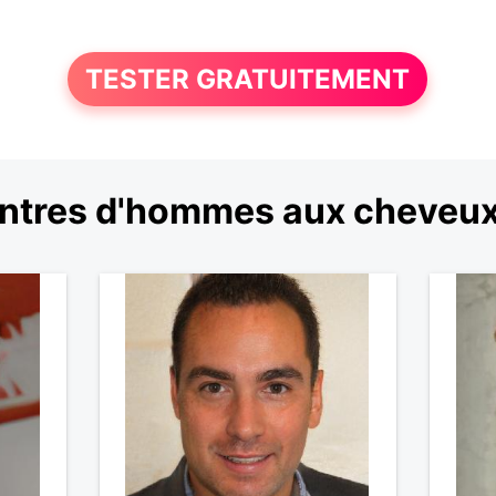
TESTER GRATUITEMENT
ntres d'hommes aux cheveux