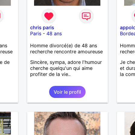
chris paris
appol
Paris
-
48 ans
Borde
ans
Homme divorcé(e) de 48 ans
Homme
ureuse
recherche rencontre amoureuse
recher
re de
Sincère, sympa, adore l'humour
Je che
cherche quelqu'un qui aime
et dur
profiter de la vie..
la com
Voir le profil