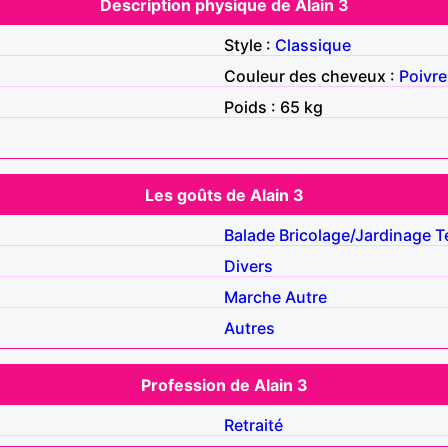
Description physique de Alain 3
Style :
Classique
Couleur des cheveux :
Poivre
Poids : 65 kg
Les goûts de Alain 3
Balade
Bricolage/Jardinage
T
Divers
Marche
Autre
Autres
Profession de Alain 3
Retraité