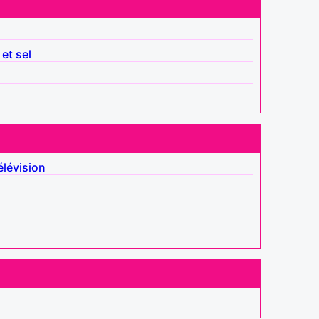
 et sel
élévision