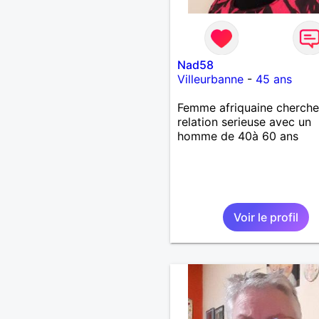
Nad58
Villeurbanne
-
45 ans
Femme afriquaine cherche
relation serieuse avec un
homme de 40à 60 ans
Voir le profil