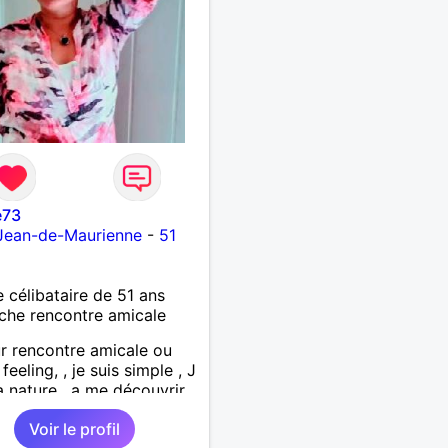
e73
-Jean-de-Maurienne
-
51
célibataire de 51 ans
che rencontre amicale
ur rencontre amicale ou
 feeling, , je suis simple , J
a nature , a me découvrir
Voir le profil