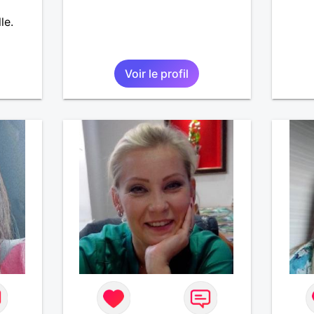
le.
Voir le profil