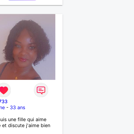
733
ne
-
33 ans
suis une fille qui aime
 et discute j'aime bien