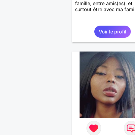
famille, entre amis(es), et
surtout être avec ma famil
Voir le profil