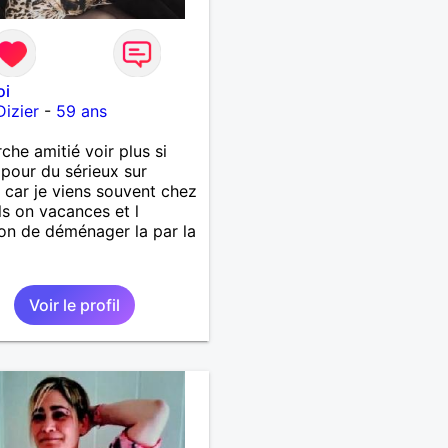
oi
Dizier
-
59 ans
che amitié voir plus si
g pour du sérieux sur
 car je viens souvent chez
ls on vacances et l
ion de déménager la par la
Voir le profil