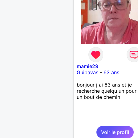
mamie29
Guipavas
-
63 ans
bonjour j ai 63 ans et je
recherche quelqu un pour 
un bout de chemin
Voir le profil