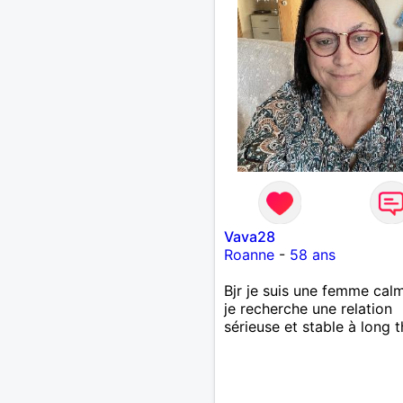
Vava28
Roanne
-
58 ans
Bjr je suis une femme cal
je recherche une relation
sérieuse et stable à long 