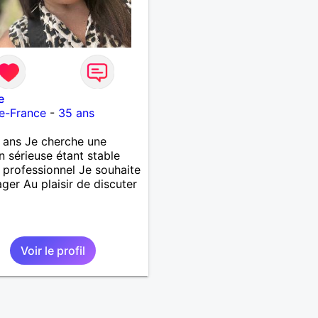
e
e-France
-
35 ans
4 ans Je cherche une
on sérieuse étant stable
 professionnel Je souhaite
ger Au plaisir de discuter
Voir le profil