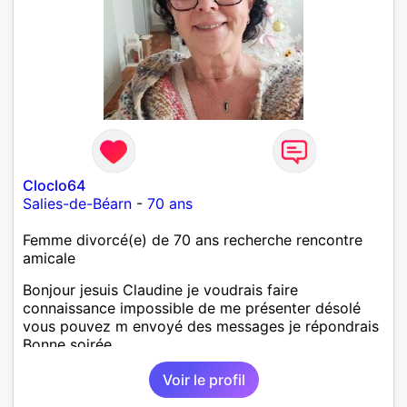
Cloclo64
Salies-de-Béarn
-
70 ans
Femme divorcé(e) de 70 ans recherche rencontre
amicale
Bonjour jesuis Claudine je voudrais faire
connaissance impossible de me présenter désolé
vous pouvez m envoyé des messages je répondrais
Bonne soirée
Voir le profil