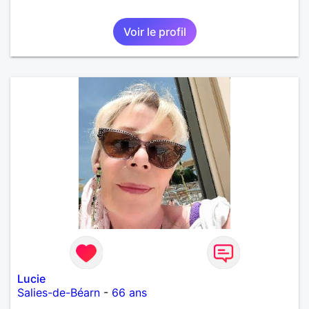
Voir le profil
Lucie
Salies-de-Béarn
-
66 ans