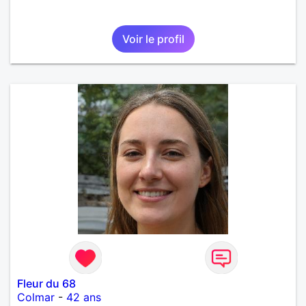
Voir le profil
Fleur du 68
Colmar
-
42 ans