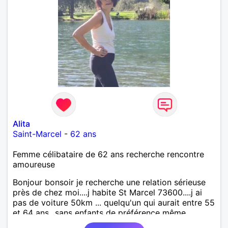
Alita
Saint-Marcel
-
62 ans
Femme célibataire de 62 ans recherche rencontre
amoureuse
Bonjour bonsoir je recherche une relation sérieuse
près de chez moi....j habite St Marcel 73600....j ai
pas de voiture 50km ... quelqu'un qui aurait entre 55
et 64 ans...sans enfants de préférence même
adultes et qui n aurait garder aucun contact avec