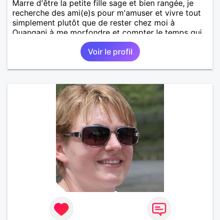
Marre d'être la petite fille sage et bien rangée, je
recherche des ami(e)s pour m'amuser et vivre tout
simplement plutôt que de rester chez moi à
Ouangani à me morfondre et compter le temps qui
passe à Mayotte.
Voir le profil