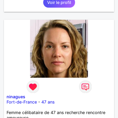
Voir le profil
une où plusieurs ex...si vous correspondez à ma
recherche ecrivez moi je vous répondrai...
ninagues
Fort-de-France
-
47 ans
Femme célibataire de 47 ans recherche rencontre
amoureuse