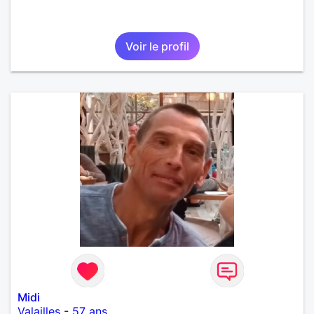
Voir le profil
Midi
Valailles
-
57 ans