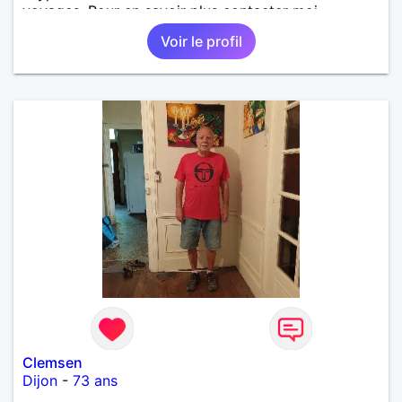
voyages. Pour en savoir plus contacter moi.
Voir le profil
Clemsen
Dijon
-
73 ans