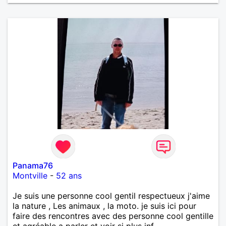
Panama76
Montville
-
52 ans
Je suis une personne cool gentil respectueux j'aime
la nature , Les animaux , la moto. je suis ici pour
faire des rencontres avec des personne cool gentille
et agréable a parler et voir si plus inf