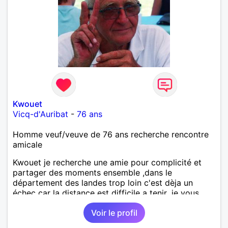
Kwouet
Vicq-d'Auribat
-
76 ans
Homme veuf/veuve de 76 ans recherche rencontre
amicale
Kwouet je recherche une amie pour complicité et
partager des moments ensemble ,dans le
département des landes trop loin c'est dèja un
échec car la distance est difficile a tenir ,je vous
remercie par avance bonne journée ,
Voir le profil