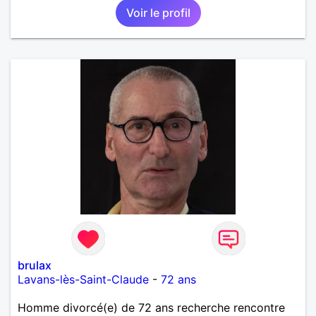
Voir le profil
brulax
Lavans-lès-Saint-Claude
-
72 ans
Homme divorcé(e) de 72 ans recherche rencontre