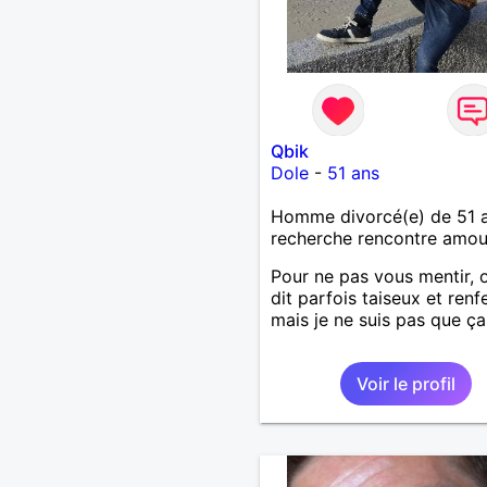
Qbik
Dole
-
51 ans
Homme divorcé(e) de 51 
recherche rencontre amo
Pour ne pas vous mentir,
dit parfois taiseux et renf
mais je ne suis pas que ça.
Voir le profil