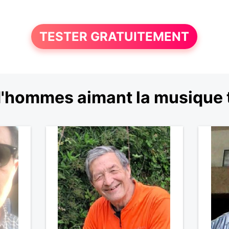
TESTER GRATUITEMENT
'hommes aimant la musique t