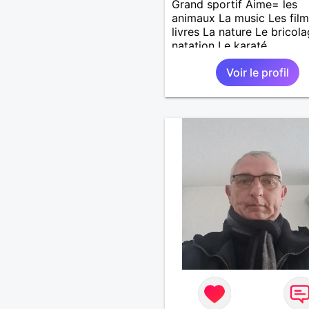
Grand sportif Aime= les
animaux La music Les film
livres La nature Le bricol
natation Le karaté
Voir le profil