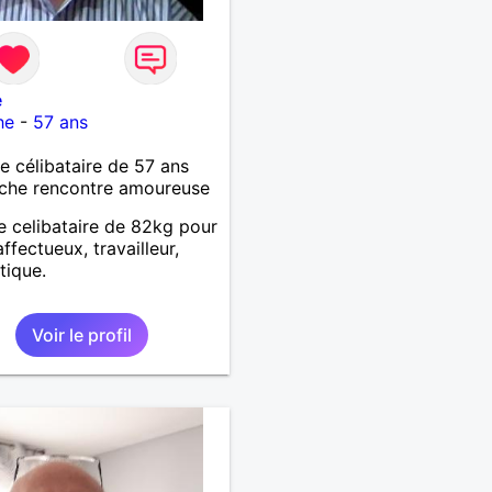
e
he
-
57 ans
célibataire de 57 ans
che rencontre amoureuse
celibataire de 82kg pour
ffectueux, travailleur,
tique.
Voir le profil